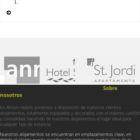
Sobre
nosotros
En Atrium Hotels ponemos a disposición de nuestros clientes
alojamientos, totalmente equipados y decorados con el máximo confort
y comodidad, haciendo de nuestros alojamientos el lugar ideal para
cualquier tipo de estancia.
Nuestros alojamientos se encuentran en emplazamientos clave, en
donde el cliente pueda acceder a los principales puntos clave de la